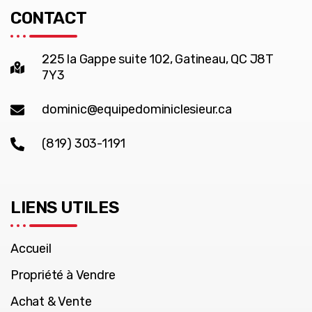
CONTACT
225 la Gappe suite 102, Gatineau, QC J8T
7Y3
dominic@equipedominiclesieur.ca
(819) 303-1191
LIENS UTILES
Accueil
Propriété à Vendre
Achat & Vente