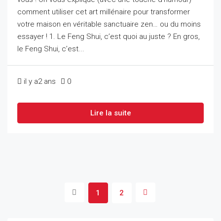
comment utiliser cet art millénaire pour transformer
votre maison en véritable sanctuaire zen… ou du moins
essayer ! 1. Le Feng Shui, c’est quoi au juste ? En gros,
le Feng Shui, c’est...
il y a2 ans
0
Lire la suite
1
2