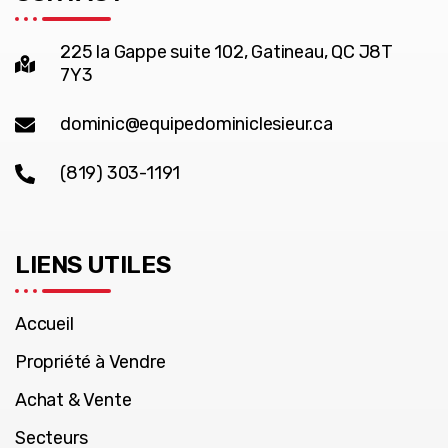
225 la Gappe suite 102, Gatineau, QC J8T
7Y3
dominic@equipedominiclesieur.ca
(819) 303-1191
LIENS UTILES
Accueil
Propriété à Vendre
Achat & Vente
Secteurs