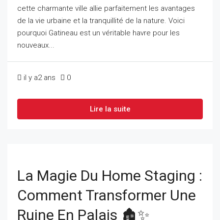
cette charmante ville allie parfaitement les avantages
de la vie urbaine et la tranquillité de la nature. Voici
pourquoi Gatineau est un véritable havre pour les
nouveaux...
il y a2 ans
0
Lire la suite
La Magie Du Home Staging :
Comment Transformer Une
Ruine En Palais 🏚️✨