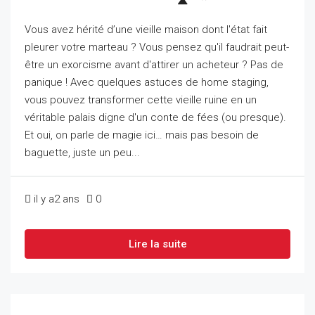
Vous avez hérité d’une vieille maison dont l'état fait
pleurer votre marteau ? Vous pensez qu'il faudrait peut-
être un exorcisme avant d'attirer un acheteur ? Pas de
panique ! Avec quelques astuces de home staging,
vous pouvez transformer cette vieille ruine en un
véritable palais digne d'un conte de fées (ou presque).
Et oui, on parle de magie ici… mais pas besoin de
baguette, juste un peu...
il y a2 ans
0
Lire la suite