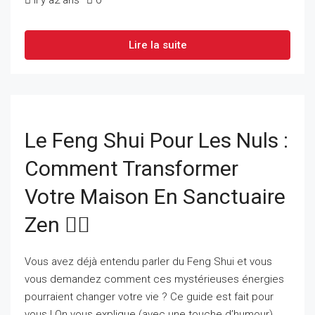
il y a2 ans
0
Lire la suite
Le Feng Shui Pour Les Nuls :
Comment Transformer
Votre Maison En Sanctuaire
Zen 🧘‍♀️
Vous avez déjà entendu parler du Feng Shui et vous
vous demandez comment ces mystérieuses énergies
pourraient changer votre vie ? Ce guide est fait pour
vous ! On vous explique (avec une touche d’humour)