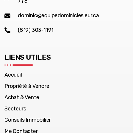
7Y3
dominic@equipedominiclesieur.ca
(819) 303-1191
LIENS UTILES
Accueil
Propriété à Vendre
Achat & Vente
Secteurs
Conseils Immobilier
Me Contacter