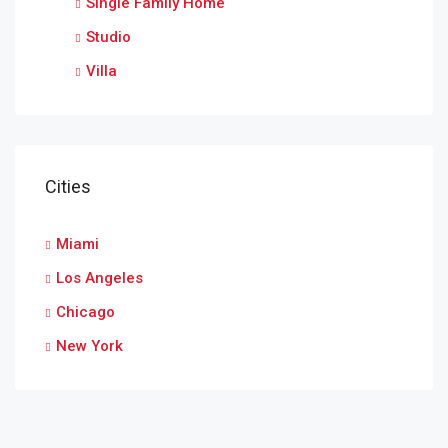
Single Family Home
Studio
Villa
Cities
Miami
Los Angeles
Chicago
New York