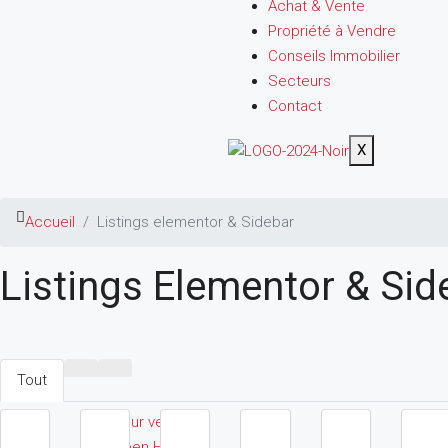
Achat & Vente
Propriété à Vendre
Conseils Immobilier
Secteurs
Contact
X
Accueil
Listings elementor & Sidebar
Listings Elementor & Sid
Tout
Pour vente
Open House