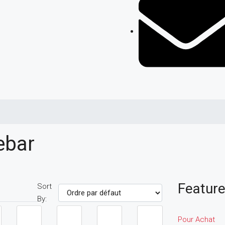
ebar
Feature
Sort
By:
Pour Achat