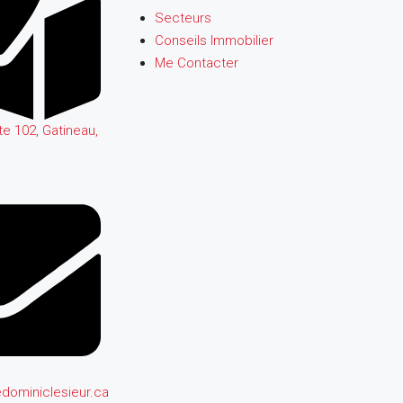
Secteurs
Conseils Immobilier
Me Contacter
te 102, Gatineau,
dominiclesieur.ca